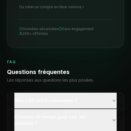
Ou créer un compte en libre-service
Données sécurisées
Sans engagement
200+ officines
FAQ
Questions fréquentes
Les réponses aux questions les plus posées.
Mon LGO est-il compatible ?
Combien de temps pour voir des
résultats ?