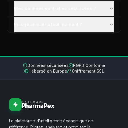
Mes données sont-elles sécurisées ?
Puis-je annuler à tout moment ?
Données sécurisées
RGPD Conforme
Hébergé en Europe
Chiffrement SSL
BY ELMARQ
PharmaPex
La plateforme d'intelligence économique de
référence. Pilotez, analysez et optimisez la