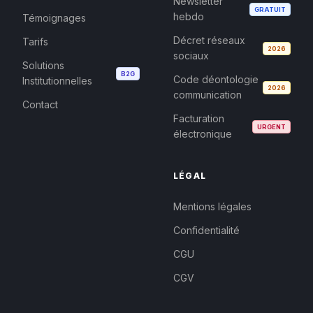
Newsletter
GRATUIT
hebdo
Témoignages
Décret réseaux
Tarifs
2026
sociaux
Solutions
B2G
Code déontologie
Institutionnelles
2026
communication
Contact
Facturation
URGENT
électronique
LÉGAL
Mentions légales
Confidentialité
CGU
CGV