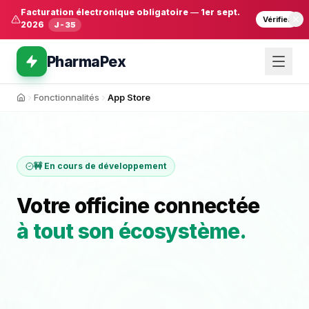
Facturation électronique obligatoire
—
1er sept.
Vérifier
2026
J-35
PharmaPex
Fonctionnalités
App Store
Accueil
🚧 En cours de développement
Votre officine connectée
à tout son écosystème.