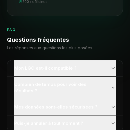
200+ officines
FAQ
Questions fréquentes
Les réponses aux questions les plus posées.
Mon LGO est-il compatible ?
Combien de temps pour voir des
résultats ?
Mes données sont-elles sécurisées ?
Puis-je annuler à tout moment ?