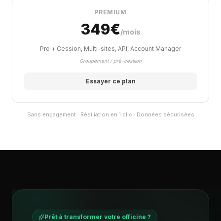
PREMIUM
349€
/mois
Pro + Cession, Multi-sites, API, Account Manager
Groupement / pré-cession
Essayer ce plan
Sans engagement · Résiliation en 1 clic · Données sécurisées
Prêt à transformer votre officine ?