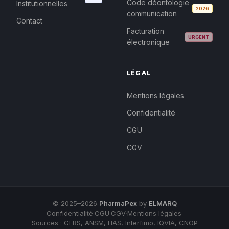
Code déontologie
Institutionnelles
2026
communication
Contact
Facturation
URGENT
électronique
LÉGAL
Mentions légales
Confidentialité
CGU
CGV
© 2025–2026
PharmaPex
by
ELMARQ
Confidentialité
·
CGU
·
CGV
·
Mentions légales
·
Sources : GERS, ANSM, HAS, Interfimo, IQVIA, CNOP