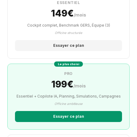
ESSENTIEL
149€
/mois
Cockpit complet, Benchmark GERS, Équipe (3)
Officine structurée
Essayer ce plan
Le plus choisi
PRO
199€
/mois
Essentiel + Copilote IA, Planning, Simulations, Campagnes
Officine ambitieuse
Essayer ce plan