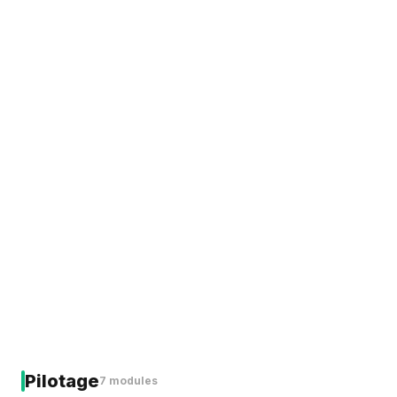
Pilotage
7 modules