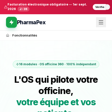
Facturation électronique obligatoire
—
1er sept.
Vérifier
2026
J-35
PharmaPex
Fonctionnalités
Accueil
16 modules · OS officine 360 · 100% indépendant
L'OS qui pilote votre
officine,
votre équipe et vos