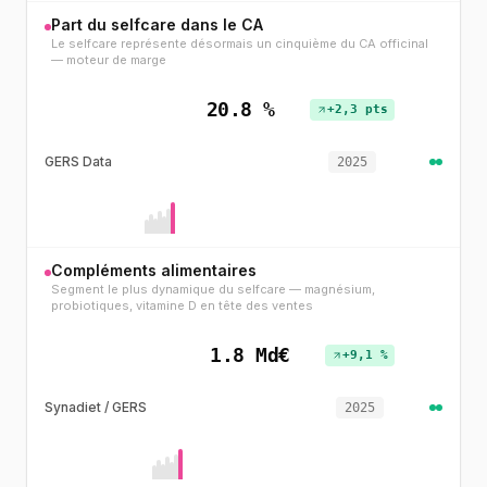
Part du selfcare dans le CA
Le selfcare représente désormais un cinquième du CA officinal
— moteur de marge
20.8 %
+2,3 pts
GERS Data
2025
Compléments alimentaires
Segment le plus dynamique du selfcare — magnésium,
probiotiques, vitamine D en tête des ventes
1.8 Md€
+9,1 %
Synadiet / GERS
2025