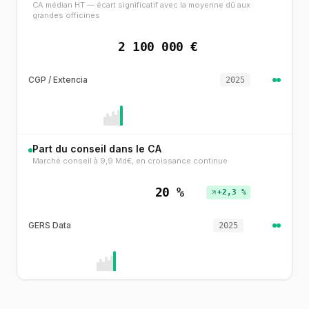
CA médian HT — écart significatif avec la moyenne dû aux
grandes officines
2 100 000 €
CGP / Extencia
2025
Part du conseil dans le CA
Marché conseil à 9,9 Md€, en croissance continue
20 %
+2,3 %
GERS Data
2025