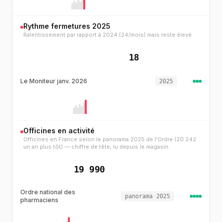
Rythme fermetures 2025
Ralentissement par rapport à 2024 (24/mois) mais reste élevé
18
Le Moniteur janv. 2026
2025
Officines en activité
Officines en France selon le panorama 2025 de l'Ordre (20 242
un an plus tôt) — chiffre de tête, lu depuis le magasin
19 990
Ordre national des
panorama 2025
pharmaciens