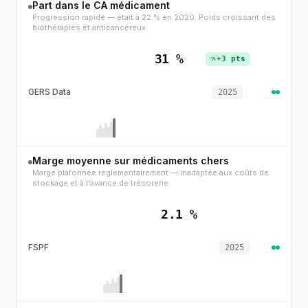
Part dans le CA médicament
Progression rapide — était à 22 % en 2020. Poids croissant des
biothérapies et anticancéreux
31 %
+3 pts
GERS Data
2025
Marge moyenne sur médicaments chers
Marge plafonnée réglementairement — inadaptée aux coûts de
stockage et à l'avance de trésorerie
2.1 %
FSPF
2025