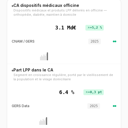
CA dispositifs médicaux officine
Dispositifs médicaux et produits LPP délivrés en officine —
orthopédie, diabète, maintien à domicile
3.1 Md€
+5,2 %
CNAM / GERS
2025
Part LPP dans le CA
Segment en croissance régulière, porté par le vieillissement de
la population et le virage domiciliaire
6.4 %
+0,3 pt
GERS Data
2025