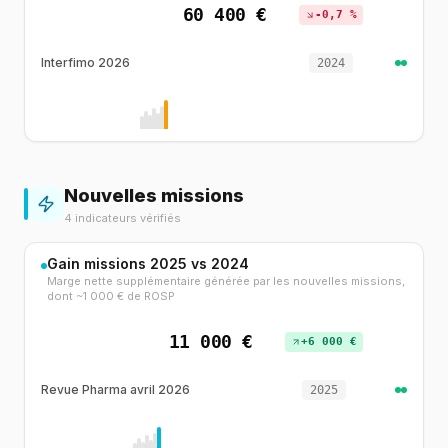
60 400 €
-0,7 %
Interfimo 2026
2024
Nouvelles missions
4 indicateurs vérifiés
Gain missions 2025 vs 2024
Marge nette supplémentaire générée par les nouvelles missions,
dont ~1 000 € de ROSP
11 000 €
+6 000 €
Revue Pharma avril 2026
2025