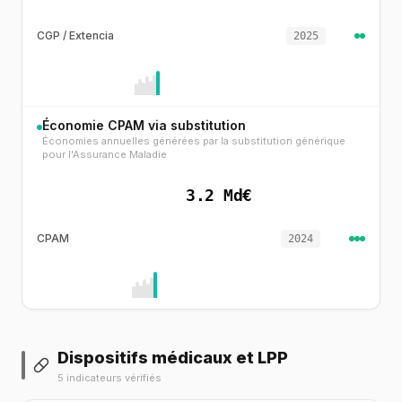
CGP / Extencia
2025
Économie CPAM via substitution
Économies annuelles générées par la substitution générique
pour l'Assurance Maladie
3.2 Md€
CPAM
2024
Dispositifs médicaux et LPP
5 indicateurs vérifiés