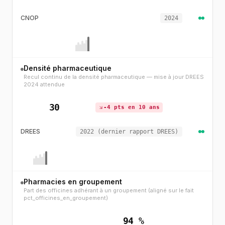
CNOP
2024
Densité pharmaceutique
Recul continu de la densité pharmaceutique — mise à jour DREES
2024 attendue
30
-4 pts en 10 ans
DREES
2022 (dernier rapport DREES)
Pharmacies en groupement
Part des officines adhérant à un groupement (aligné sur le fait
pct_officines_en_groupement)
94 %