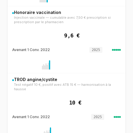
Honoraire vaccination
Injection vaccinale — cumulable avec 7,50 € prescription si
prescription par le pharmacien
9,6 €
Avenant 1 Conv. 2022
2025
TROD angine/cystite
Test négatif 10 €, positif avec ATB 15 € — harmonisation à la
hausse
10 €
Avenant 1 Conv. 2022
2025