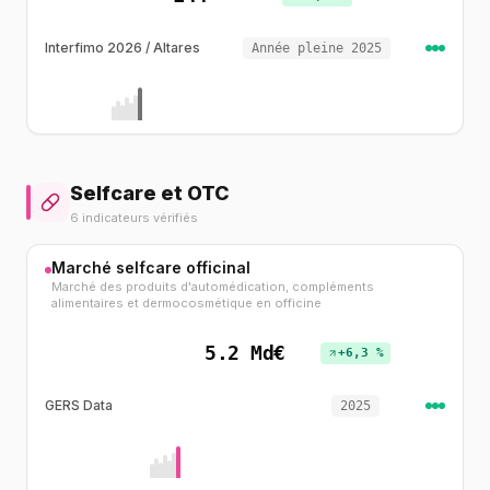
Interfimo 2026 / Altares
Année pleine 2025
Selfcare et OTC
6 indicateurs vérifiés
Marché selfcare officinal
Marché des produits d'automédication, compléments
alimentaires et dermocosmétique en officine
5.2 Md€
+6,3 %
GERS Data
2025