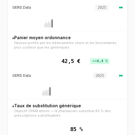
GERS Data
2025
Panier moyen ordonnance
Hausse portée par les médicaments chers et les biosimilaires
plus coûteux que les génériques
42,5 €
+6,4 %
GERS Data
2025
Taux de substitution générique
Objectif CPAM atteint — le pharmacien substitue 85 % des
prescriptions substituables
85 %