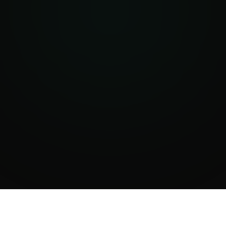
+11 000€
gain moyen missions 2025 vs 2024
6 mois
de retard moyen sur les données financières