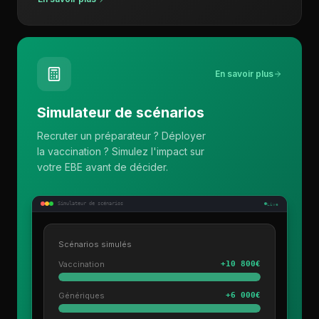
En savoir plus
Simulateur de scénarios
Recruter un préparateur ? Déployer
la vaccination ? Simulez l'impact sur
votre EBE avant de décider.
Simulateur de scénarios
Live
Scénarios simulés
Vaccination
+10 800€
Génériques
+6 000€