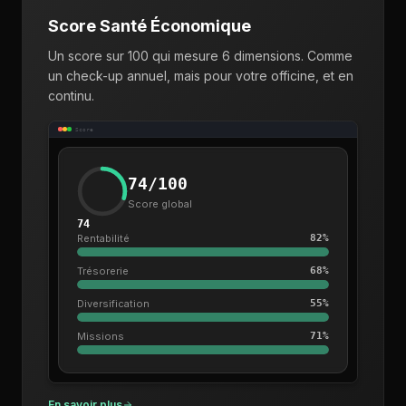
Score Santé Économique
Un score sur 100 qui mesure 6 dimensions. Comme
un check-up annuel, mais pour votre officine, et en
continu.
Score
74/100
Score global
74
Rentabilité
82%
Trésorerie
68%
Diversification
55%
Missions
71%
En savoir plus