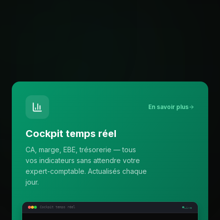
En savoir plus
Cockpit temps réel
CA, marge, EBE, trésorerie — tous
vos indicateurs sans attendre votre
expert-comptable. Actualisés chaque
jour.
Cockpit temps réel
Live