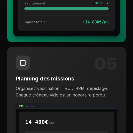
Recrutement
+18 000€
+34 800€/an
Impact total EBE
05
Planning des missions
Organisez vaccination, TROD, BPM, dépistage.
Chaque créneau vide est un honoraire perdu.
Planning
14 400€
/an