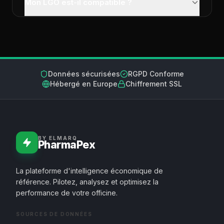
Mon LGO est-il compatible ?
Données sécurisées
RGPD Conforme
Hébergé en Europe
Chiffrement SSL
BY ELMARQ
PharmaPex
La plateforme d'intelligence économique de
référence. Pilotez, analysez et optimisez la
performance de votre officine.
SOURCES DE DONNÉES