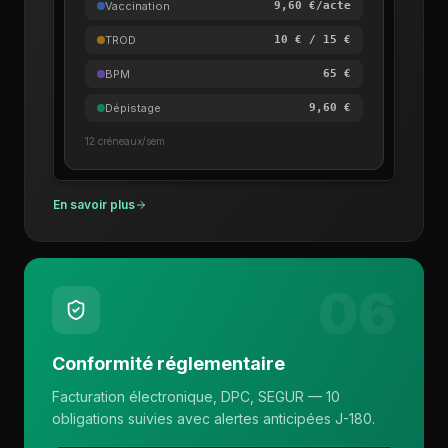
Vaccination
9,60 €/acte
TROD
10 € / 15 €
BPM
65 €
Dépistage
9,60 €
12 créneaux/sem
En savoir plus
06
Conformité réglementaire
Facturation électronique, DPC, SEGUR — 10
obligations suivies avec alertes anticipées J-180.