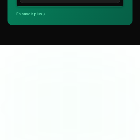
En savoir plus
tableur-excel.xlsx
AVANT