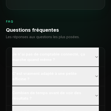
FAQ
Questions fréquentes
Les réponses aux questions les plus posées.
Je n'ai pas de comptable connecté, ça
marche quand même ?
C'est vraiment adapté à une petite
officine ?
Combien de temps avant de voir des
résultats ?