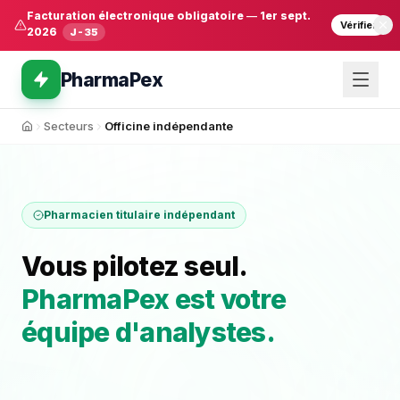
Facturation électronique obligatoire
—
1er sept.
Vérifier
2026
J-35
PharmaPex
Secteurs
Officine indépendante
Accueil
Pharmacien titulaire indépendant
Vous pilotez seul.
PharmaPex est votre
équipe d'analystes.