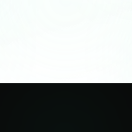
82%
des officines françaises sont indépendantes