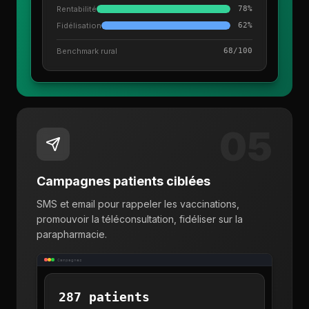
Rentabilité
78%
Fidélisation
62%
Benchmark rural
68/100
05
Campagnes patients ciblées
SMS et email pour rappeler les vaccinations,
promouvoir la téléconsultation, fidéliser sur la
parapharmacie.
Campagnes
287 patients