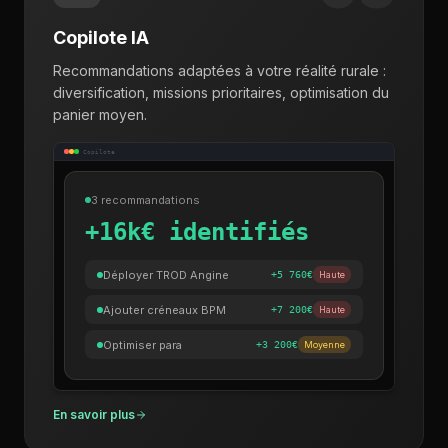
Copilote IA
Recommandations adaptées à votre réalité rurale :
diversification, missions prioritaires, optimisation du
panier moyen.
Copilote
3 recommandations
+16k€ identifiés
Déployer TROD Angine
+5 760€
Haute
Ajouter créneaux BPM
+7 200€
Haute
Optimiser para
+3 200€
Moyenne
En savoir plus