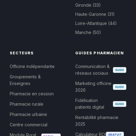
Gironde (33)
Haute-Garonne (31)
Loire-Atlantique (44)
Manche (50)
SECTEURS
GUIDES PHARMACIEN
Officine indépendante
Communication &
GUIDE
réseaux sociaux
Groupements &
Enseignes
Marketing officine
GUIDE
2026
Pharmacie en cession
Fidélisation
Pharmacie rurale
GUIDE
patients digital
Pharmacie urbaine
Rentabilité pharmacie
2025
Centre commercial
Calculateur ROI
Module Rural
GRATUIT