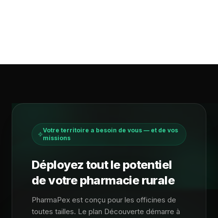
+24 000€/an
Vérifié
Votre territoire a besoin de vous — et de vos
missions
Déployez tout le potentiel
de votre pharmacie rurale
PharmaPex est conçu pour les officines de
toutes tailles. Le plan Découverte démarre à