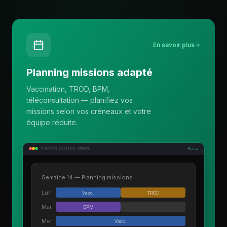
En savoir plus
Planning missions adapté
Vaccination, TROD, BPM,
téléconsultation — planifiez vos
missions selon vos créneaux et votre
équipe réduite.
Planning missions adapté
Live
Semaine 14 — Planning missions
Lun
Vacc.
TROD
Mar
BPM
Mer
Vacc.