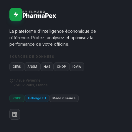
BY ELMARQ
PharmaPex
La plateforme d'intelligence économique de
référence. Pilotez, analysez et optimisez la
performance de votre officine.
SOURCES DE DONNÉES
GERS
ANSM
HAS
CNOP
IQVIA
47 rue Vivienne
75002 Paris, France
RGPD
Hébergé EU
Made in France