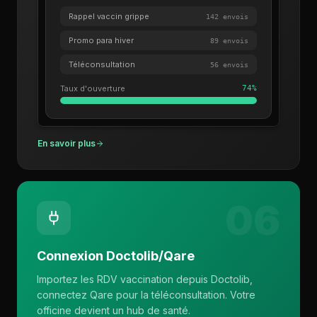
Rappel vaccin grippe
142 envois
Promo para hiver
89 envois
Téléconsultation
56 envois
Taux d'ouverture
74%
En savoir plus
06
Connexion Doctolib/Qare
Importez les RDV vaccination depuis Doctolib,
connectez Qare pour la téléconsultation. Votre
officine devient un hub de santé.