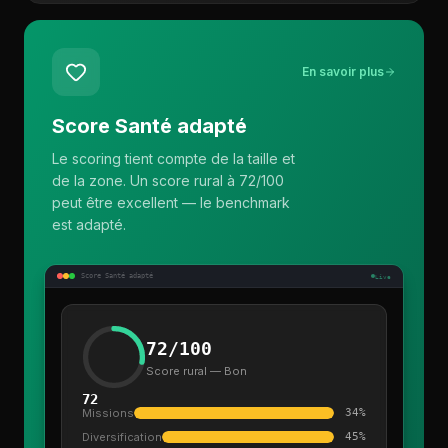
En savoir plus
Score Santé adapté
Le scoring tient compte de la taille et
de la zone. Un score rural à 72/100
peut être excellent — le benchmark
est adapté.
Score Santé adapté
Live
72/100
Score rural — Bon
72
Missions
34%
Diversification
45%