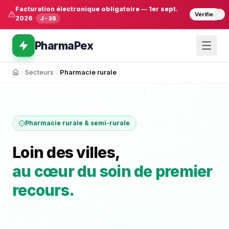
Facturation électronique obligatoire
—
1er sept.
Vérifier
2026
J-35
PharmaPex
Secteurs
Pharmacie rurale
Accueil
Pharmacie rurale & semi-rurale
Loin des villes,
au cœur du soin de premier
recours.