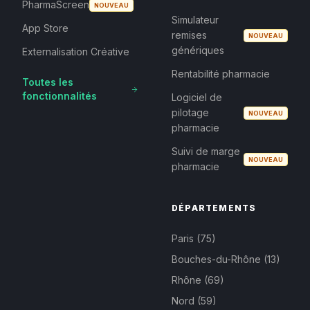
PharmaScreen
NOUVEAU
Simulateur
App Store
remises
NOUVEAU
génériques
Externalisation Créative
Rentabilité pharmacie
Toutes les
fonctionnalités
Logiciel de
pilotage
NOUVEAU
pharmacie
Suivi de marge
NOUVEAU
pharmacie
DÉPARTEMENTS
Paris (75)
Bouches-du-Rhône (13)
Rhône (69)
Nord (59)