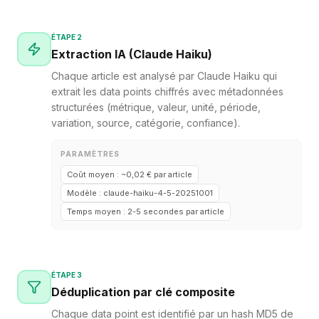
ÉTAPE 2
Extraction IA (Claude Haiku)
Chaque article est analysé par Claude Haiku qui
extrait les data points chiffrés avec métadonnées
structurées (métrique, valeur, unité, période,
variation, source, catégorie, confiance).
PARAMÈTRES
Coût moyen : ~0,02 € par article
Modèle : claude-haiku-4-5-20251001
Temps moyen : 2-5 secondes par article
ÉTAPE 3
Déduplication par clé composite
Chaque data point est identifié par un hash MD5 de