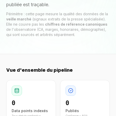
publiée est traçable.
Périmètre : cette page mesure la qualité des données de la
veille marché
(signaux extraits de la presse spécialisée).
Elle ne couvre pas les
chiffres de référence canoniques
de l'observatoire (CA, marges, honoraires, démographie),
qui sont sourcés et arbitrés séparément.
Vue d'ensemble du pipeline
0
0
Data points indexés
Publiés
Tous statuts confondus
Confiance ≥ 80%