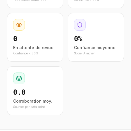
0
0%
En attente de revue
Confiance moyenne
Confiance < 80%
Score IA moyen
0.0
Corroboration moy.
Sources par data point