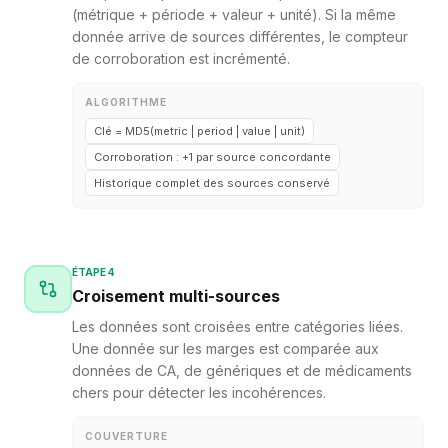
(métrique + période + valeur + unité). Si la même
donnée arrive de sources différentes, le compteur
de corroboration est incrémenté.
ALGORITHME
Clé = MD5(metric | period | value | unit)
Corroboration : +1 par source concordante
Historique complet des sources conservé
ÉTAPE 4
Croisement multi-sources
Les données sont croisées entre catégories liées.
Une donnée sur les marges est comparée aux
données de CA, de génériques et de médicaments
chers pour détecter les incohérences.
COUVERTURE