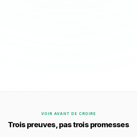
260
113
37%
64%
VOIR AVANT DE CROIRE
Trois preuves, pas trois promesses