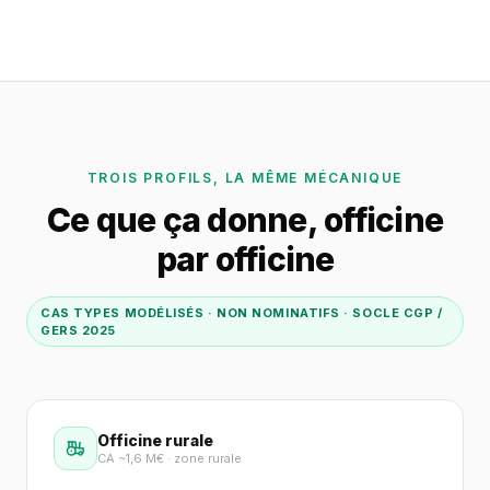
TROIS PROFILS, LA MÊME MÉCANIQUE
Ce que ça donne, officine
par officine
CAS TYPES MODÉLISÉS · NON NOMINATIFS · SOCLE CGP /
GERS 2025
Officine rurale
CA ~1,6 M€ · zone rurale