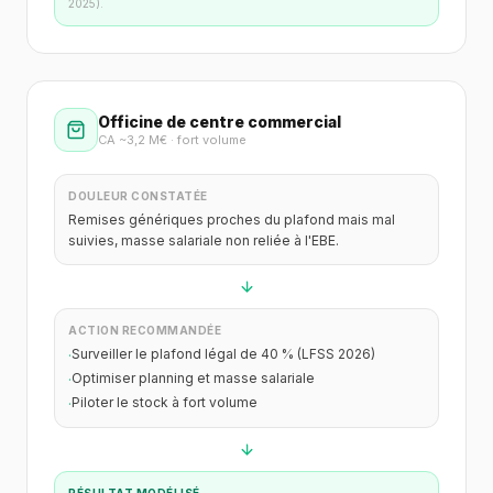
2025).
Officine de centre commercial
CA ~3,2 M€ · fort volume
DOULEUR CONSTATÉE
Remises génériques proches du plafond mais mal
suivies, masse salariale non reliée à l'EBE.
ACTION RECOMMANDÉE
Surveiller le plafond légal de 40 % (LFSS 2026)
·
Optimiser planning et masse salariale
·
Piloter le stock à fort volume
·