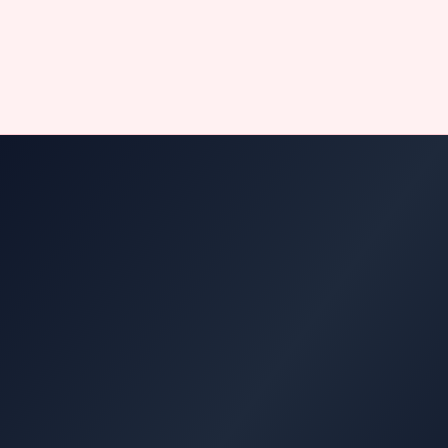
×43
ROI de la conformité