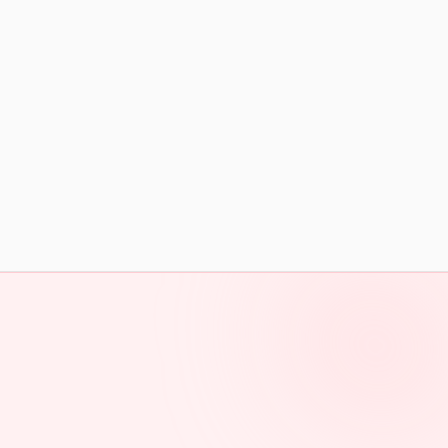
Voir les 5 portraits
Lancer mon diagnostic