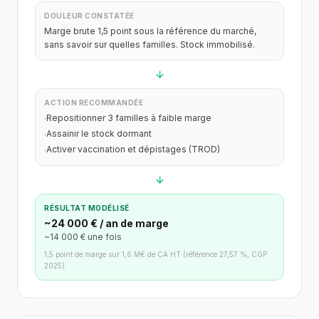
DOULEUR CONSTATÉE
Marge brute 1,5 point sous la référence du marché,
sans savoir sur quelles familles. Stock immobilisé.
ACTION RECOMMANDÉE
Repositionner 3 familles à faible marge
·
Assainir le stock dormant
·
Activer vaccination et dépistages (TROD)
·
RÉSULTAT MODÉLISÉ
~24 000 € / an de marge
~14 000 € une fois
1,5 point de marge sur 1,6 M€ de CA HT (référence 27,57 %, CGP
2025).