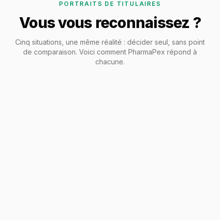
PORTRAITS DE TITULAIRES
Vous vous reconnaissez ?
Cinq situations, une même réalité : décider seul, sans point
de comparaison. Voici comment PharmaPex répond à
chacune.
Titulaire en zone rurale
Dernier acteur de santé du secteur